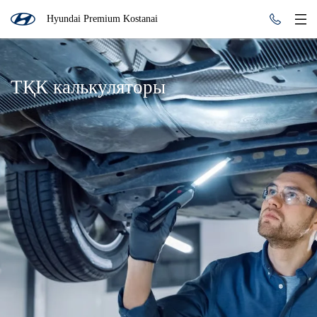
Hyundai Premium Kostanai
ТҚК калькуляторы