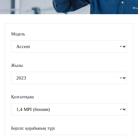
Модель
Жылы
Қозғалтқыш
Беріліс қорабының түрі