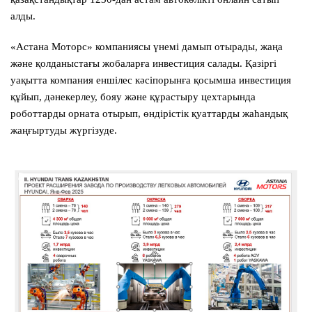
алды.
«Астана Моторс» компаниясы үнемі дамып отырады, жаңа
және қолданыстағы жобаларға инвестиция салады. Қазіргі
уақытта компания еншілес кәсіпорынға қосымша инвестиция
құйып, дәнекерлеу, бояу және құрастыру цехтарында
роботтарды орната отырып, өндірістік қуаттарды жаһандық
жаңғыртуды жүргізуде.