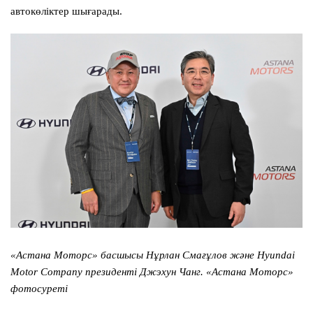
автокөліктер шығарады.
«Астана Моторс» басшысы Нұрлан Смағұлов және Hyundai
Motor Company президенті Джэхун Чанг. «Астана Моторс»
фотосуреті