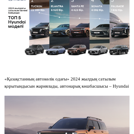
«Қазақстанның автокөлік одағы» 2024 жылдың сатылым
қорытындысын жариялады, автонарық көшбасшысы – Hyundai