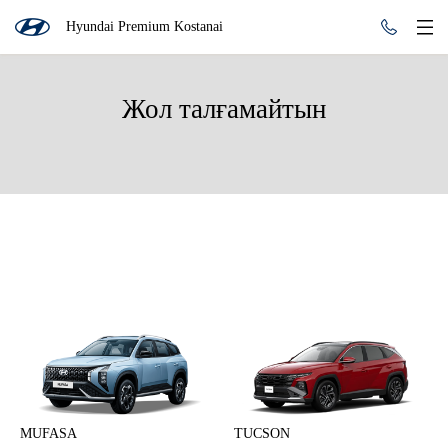
Hyundai Premium Kostanai
Жол талғамайтын
MUFASA
TUCSON