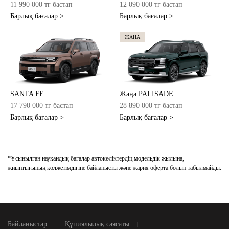
11 990 000 тг бастап
12 090 000 тг бастап
Барлық бағалар >
Барлық бағалар >
ЖАҢА
SANTA FE
Жаңа PALISADE
17 790 000 тг бастап
28 890 000 тг бастап
Барлық бағалар >
Барлық бағалар >
*Ұсынылған науқандық бағалар автокөліктердің модельдік жылына,
жиынтығының қолжетімдігіне байланысты және жария оферта болып табылмайды.
Байланыстар
Құпиялылық саясаты