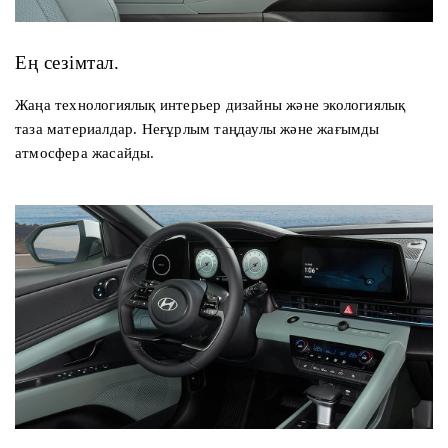
Ең сезімтал.
Жаңа технологиялық интерьер дизайны және экологиялық
таза материалдар. Неғұрлым таңдаулы және жағымды
атмосфера жасайды.