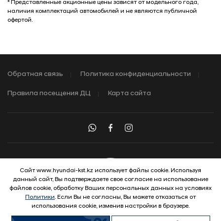
* Представленные акционные цены зависят от модельного года,
наличия комплектаций автомобилей и не являются публичной
офертой.
Обратная связь
Политика конфиденциальности
Правила посещения ДЦ
Карта сайта
Сайт www.hyundai-kst.kz использует файлы cookie. Используя
данный сайт, Вы подтверждаете свое согласие на использование
© 2026 Hyundai Motor Company
файлов cookie, обработку Ваших персональных данных на условиях
Политики
. Если Вы не согласны, Вы можете отказаться от
использования cookie, изменив настройки в браузере.