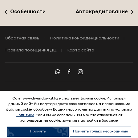
Особенности
Автокредитование
Обратная связь
Политика конфиденциальности
Правила посещения ДЦ
Карта сайта
Сайт www.hyundai-kst.kz использует файлы cookie. Используя
данный сайт, Вы подтверждаете свое согласие на использование
© 2026 Hyundai Motor Company
файлов cookie, обработку Ваших персональных данных на условиях
Политики
. Если Вы не согласны, Вы можете отказаться от
использования cookie, изменив настройки в браузере.
Принять
Принять только необходимые