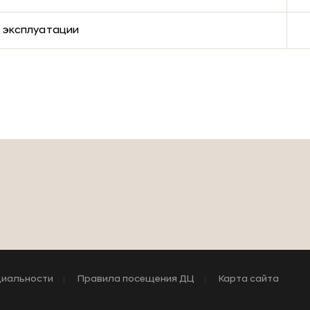
 эксплуатации
циальности
Правила посещения ДЦ
Карта сайта