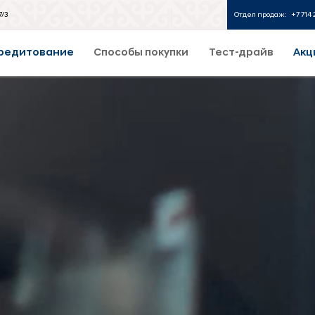
7/3
Отдел продаж:
+7 714 
редитование
Способы покупки
Тест-драйв
Акц