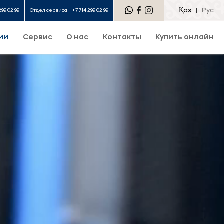
Қаз
Рус
299 02 99
Отдел сервиса:
+7 714 299 02 99
ии
Сервис
О нас
Контакты
Купить онлайн