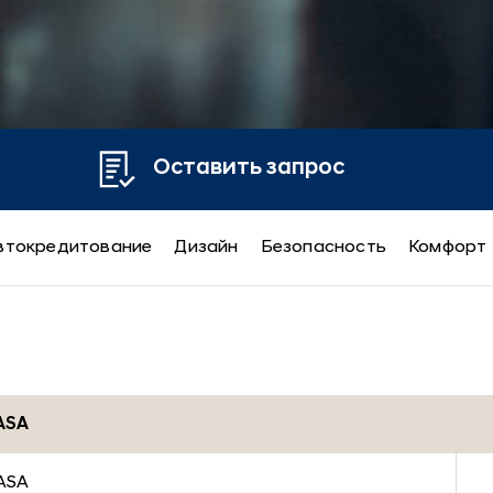
Оставить запрос
втокредитование
Дизайн
Безопасность
Комфорт
ASA
ASA