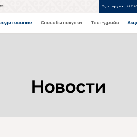
7/3
Отдел продаж:
+7 714 
редитование
Способы покупки
Тест-драйв
Акц
Новости