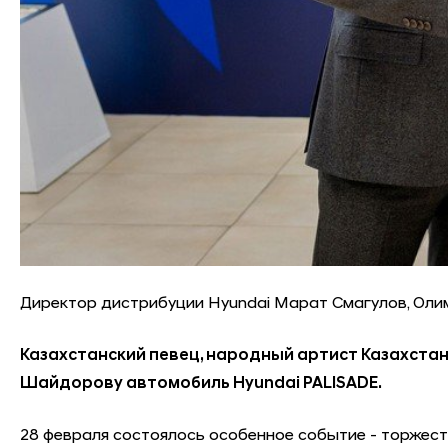
Директор дистрибуции Hyundai Марат Смагулов, Ол
Казахстанский певец, народный артист Казахст
Шайдорову автомобиль Hyundai PALISADE.
28 февраля состоялось особенное событие - торжест