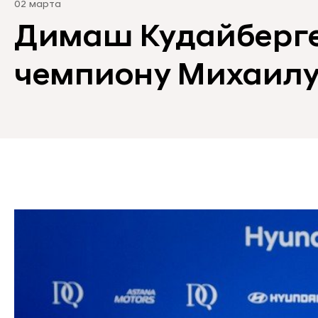
02 марта
Димаш Кудайберг
чемпиону Михаилу