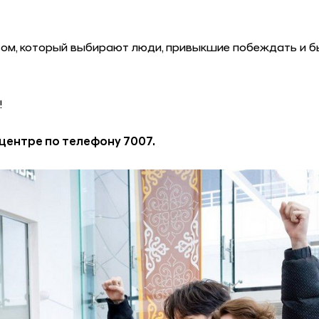
твом, который выбирают люди, привыкшие побеждать и б
!
ентре по телефону 7007.