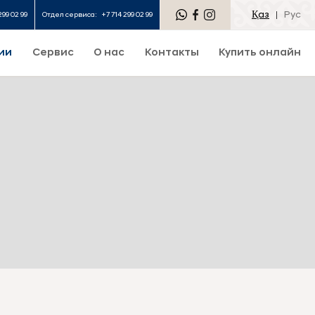
Қаз
Рус
299 02 99
Отдел сервиса:
+7 714 299 02 99
ии
Сервис
О нас
Контакты
Купить онлайн