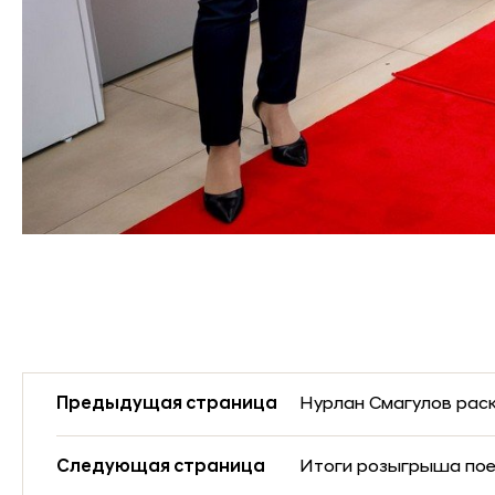
Предыдущая страница
Нурлан Смагулов раск
Следующая страница
Итоги розыгрыша поез