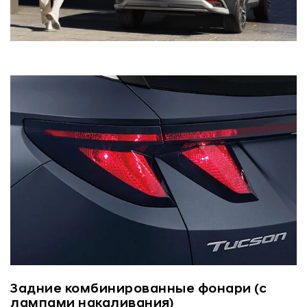
Задние комбинированные фонари (с
лампами накаливания)