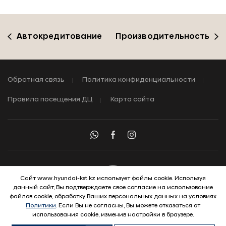
Автокредитование
Производительность
Обратная связь
Политика конфиденциальности
Правила посещения ДЦ
Карта сайта
Сайт www.hyundai-kst.kz использует файлы cookie. Используя
данный сайт, Вы подтверждаете свое согласие на использование
© 2026 Hyundai Motor Company
файлов cookie, обработку Ваших персональных данных на условиях
Политики
. Если Вы не согласны, Вы можете отказаться от
использования cookie, изменив настройки в браузере.