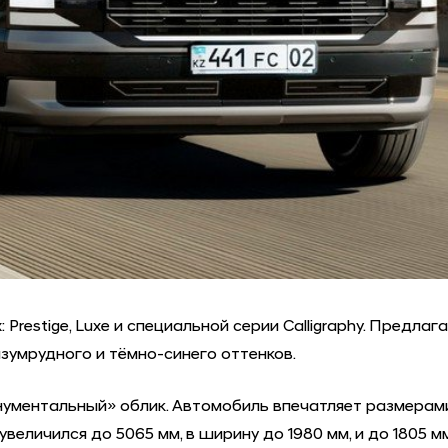
restige, Luxe и специальной серии Calligraphy. Предла
умрудного и тёмно-синего оттенков.
нументальный» облик. Автомобиль впечатляет размерам
 увеличился до 5065 мм, в ширину до 1980 мм, и до 1805 м