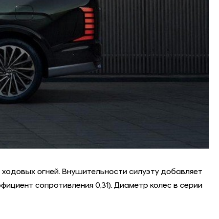
 ходовых огней. Внушительности силуэту добавляет
циент сопротивления 0,31). Диаметр колес в серии