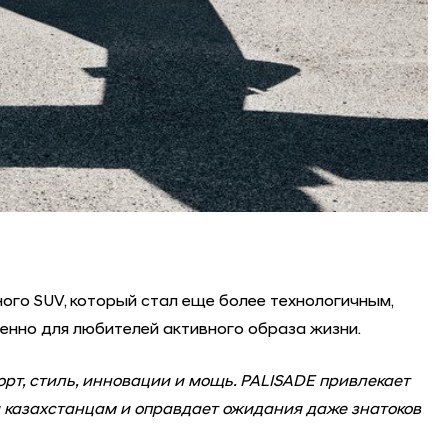
го SUV, который стал еще более технологичным,
бенно для любителей активного образа жизни.
орт, стиль, инновации и мощь. PALISADE привлекает
я казахстанцам и оправдает ожидания даже знатоков