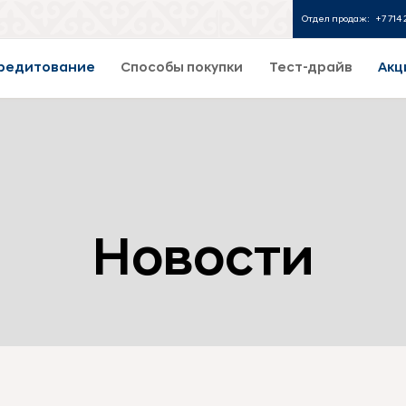
Отдел продаж:
+7 714 
редитование
Способы покупки
Тест-драйв
Акц
Новости