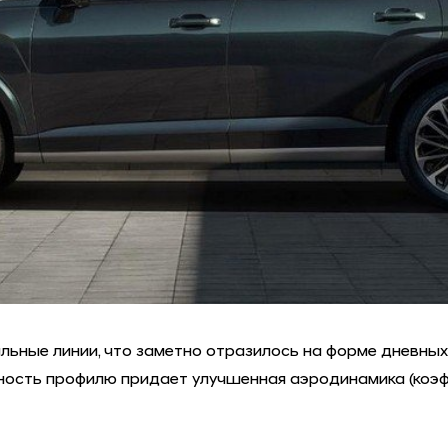
альные линии, что заметно отразилось на форме дневных
сть профилю придает улучшенная аэродинамика (коэффи