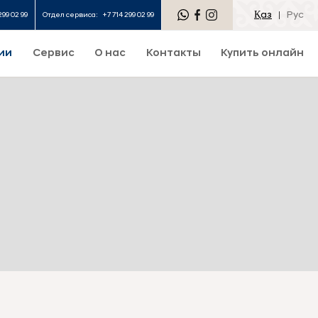
Қаз
Рус
299 02 99
Отдел сервиса:
+7 714 299 02 99
ии
Сервис
О нас
Контакты
Купить онлайн