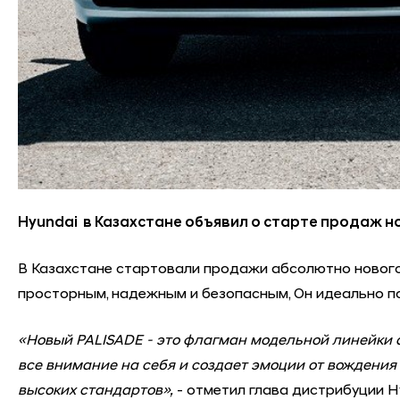
Hyundai в Казахстане объявил о старте продаж но
В Казахстане стартовали продажи абсолютно нового 
просторным, надежным и безопасным, Он идеально подх
«Новый PALISADE - это флагман модельной линейки
все внимание на себя и создает эмоции от вождения
высоких стандартов»,
- отметил глава дистрибуции H