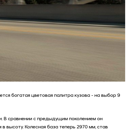
гается богатая цветовая палитра кузова - на выбор 9
и. В сравнении с предыдущим поколением он
м в высоту. Колесная база теперь 2970 мм, став