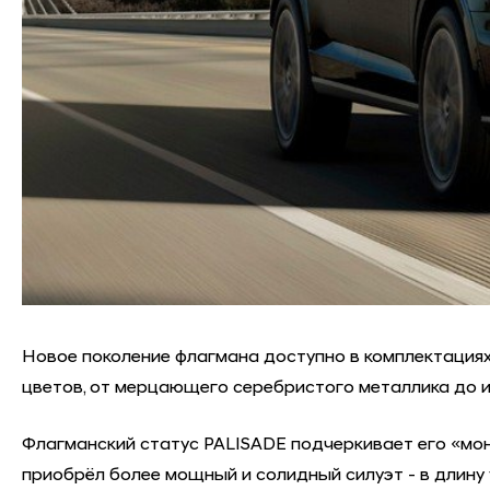
Новое поколение флагмана доступно в комплектациях: P
цветов, от мерцающего серебристого металлика до из
Флагманский статус PALISADE подчеркивает его «мо
приобрёл более мощный и солидный силуэт - в длину