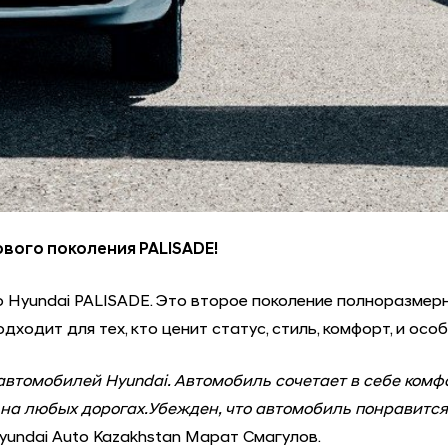
вого поколения PALISADE!
Hyundai PALISADE. Это второе поколение полноразмерно
одит для тех, кто ценит статус, стиль, комфорт, и осо
 автомобилей Hyundai. Автомобиль сочетает в себе комф
 на любых дорогах.Убежден, что автомобиль понравитс
yundai Auto Kazakhstan Марат Смагулов.