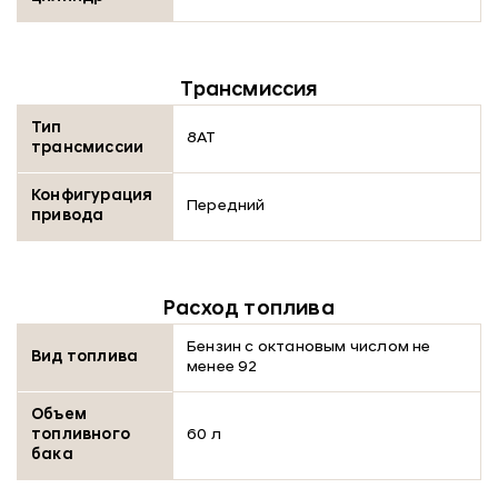
Трансмиссия
Тип
8AT
трансмиссии
Конфигурация
Передний
привода
Расход топлива
Бензин с октановым числом не
Вид топлива
менее 92
Объем
топливного
60 л
бака