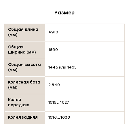
Размер
Общая длина
4910
(мм)
Общая
1860
ширина (мм)
Общая высота
1445 или 1465
(мм)
Колесная база
2 840
(мм)
Колея
1615 … 1627
передняя
Колея задняя
1618 … 1638